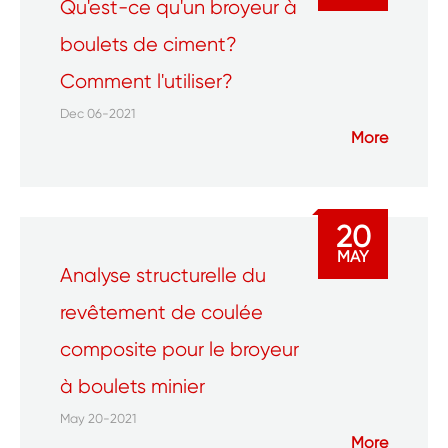
Qu'est-ce qu'un broyeur à
boulets de ciment?
Comment l'utiliser?
Dec 06-2021
More
20
MAY
Analyse structurelle du
revêtement de coulée
composite pour le broyeur
à boulets minier
May 20-2021
More