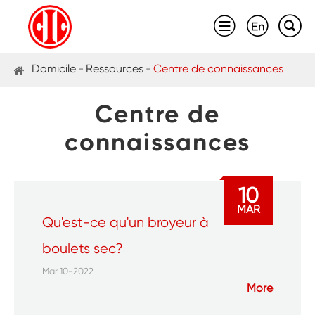



Domicile
Ressources
Centre de connaissances
Centre de
connaissances
10
MAR
Qu'est-ce qu'un broyeur à
boulets sec?
Mar 10-2022
More