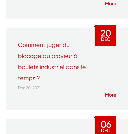
More
20
DEC
Comment juger du
blocage du broyeur à
boulets industriel dans le
temps ?
Dec 20-2021
More
06
DEC