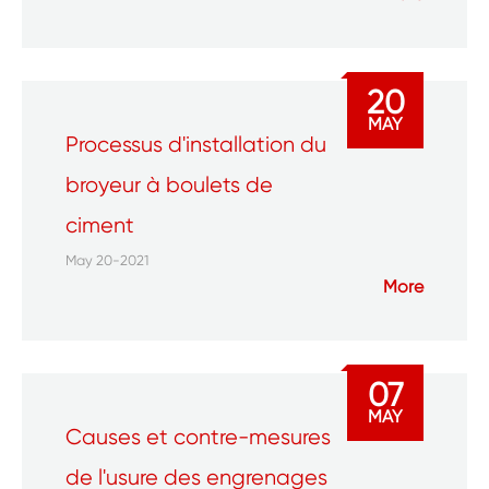
20
MAY
Processus d'installation du
broyeur à boulets de
ciment
May 20-2021
More
07
MAY
Causes et contre-mesures
de l'usure des engrenages